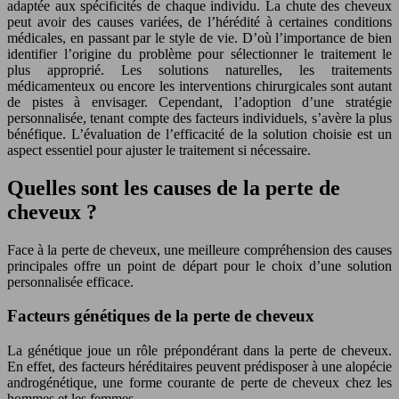
adaptée aux spécificités de chaque individu. La chute des cheveux
peut avoir des causes variées, de l’hérédité à certaines conditions
médicales, en passant par le style de vie. D’où l’importance de bien
identifier l’origine du problème pour sélectionner le traitement le
plus approprié. Les solutions naturelles, les traitements
médicamenteux ou encore les interventions chirurgicales sont autant
de pistes à envisager. Cependant, l’adoption d’une stratégie
personnalisée, tenant compte des facteurs individuels, s’avère la plus
bénéfique. L’évaluation de l’efficacité de la solution choisie est un
aspect essentiel pour ajuster le traitement si nécessaire.
Quelles sont les causes de la perte de
cheveux ?
Face à la perte de cheveux, une meilleure compréhension des causes
principales offre un point de départ pour le choix d’une solution
personnalisée efficace.
Facteurs génétiques de la perte de cheveux
La génétique joue un rôle prépondérant dans la perte de cheveux.
En effet, des facteurs héréditaires peuvent prédisposer à une alopécie
androgénétique, une forme courante de perte de cheveux chez les
hommes et les femmes.