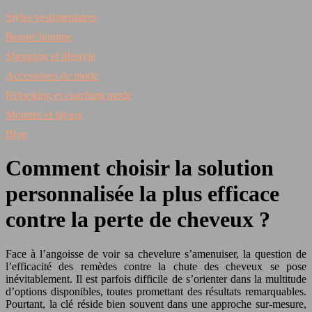
Styles vestimentaires
Beauté homme
Shopping et lifestyle
Accessoires de mode
Relooking et coaching mode
Montres et bijoux
Blog
Comment choisir la solution
personnalisée la plus efficace
contre la perte de cheveux ?
Face à l’angoisse de voir sa chevelure s’amenuiser, la question de
l’efficacité des remèdes contre la chute des cheveux se pose
inévitablement. Il est parfois difficile de s’orienter dans la multitude
d’options disponibles, toutes promettant des résultats remarquables.
Pourtant, la clé réside bien souvent dans une approche sur-mesure,