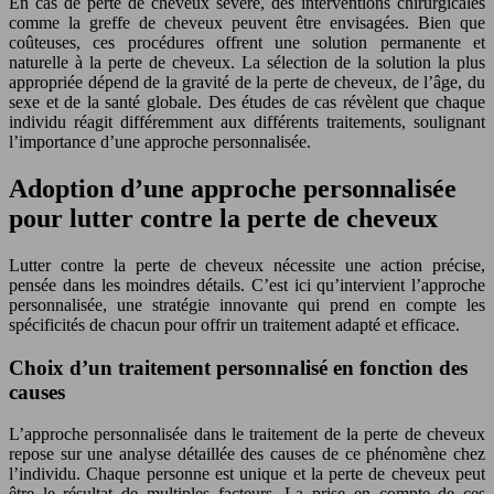
En cas de perte de cheveux sévère, des interventions chirurgicales
comme la greffe de cheveux peuvent être envisagées. Bien que
coûteuses, ces procédures offrent une solution permanente et
naturelle à la perte de cheveux. La sélection de la solution la plus
appropriée dépend de la gravité de la perte de cheveux, de l’âge, du
sexe et de la santé globale. Des études de cas révèlent que chaque
individu réagit différemment aux différents traitements, soulignant
l’importance d’une approche personnalisée.
Adoption d’une approche personnalisée
pour lutter contre la perte de cheveux
Lutter contre la perte de cheveux nécessite une action précise,
pensée dans les moindres détails. C’est ici qu’intervient l’approche
personnalisée, une stratégie innovante qui prend en compte les
spécificités de chacun pour offrir un traitement adapté et efficace.
Choix d’un traitement personnalisé en fonction des
causes
L’approche personnalisée dans le traitement de la perte de cheveux
repose sur une analyse détaillée des causes de ce phénomène chez
l’individu. Chaque personne est unique et la perte de cheveux peut
être le résultat de multiples facteurs. La prise en compte de ces