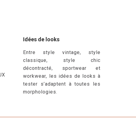
Idées de looks
Entre style vintage, style
classique, style chic
décontracté, sportwear et
UX
workwear, les idées de looks à
tester s’adaptent à toutes les
morphologies.