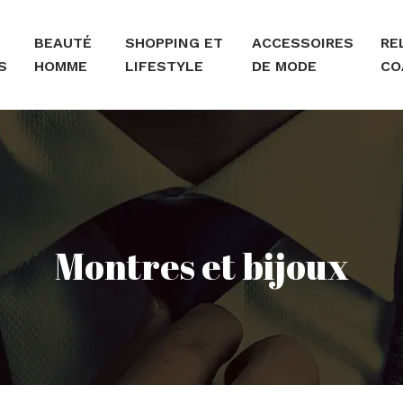
BEAUTÉ
SHOPPING ET
ACCESSOIRES
RE
S
HOMME
LIFESTYLE
DE MODE
CO
Montres et bijoux