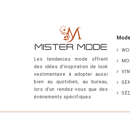
Mode
WO
Les tendances mode offrent
MO
des idées d’inspiration de look
VI
vestimentaire à adopter aussi
bien au quotidien, au bureau,
GE
lors d’un rendez-vous que des
SÉ
événements spécifiques.