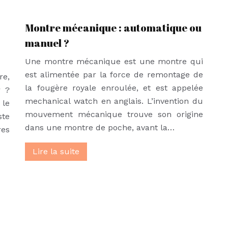
Montre mécanique : automatique ou
manuel ?
Une montre mécanique est une montre qui
est alimentée par la force de remontage de
re,
la fougère royale enroulée, et est appelée
r ?
mechanical watch en anglais. L’invention du
 le
mouvement mécanique trouve son origine
ste
dans une montre de poche, avant la…
res
Lire la suite