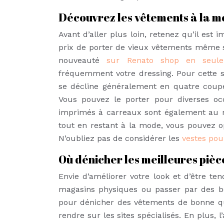
Découvrez les vêtements à la 
Avant d’aller plus loin, retenez qu’il est
prix de porter de vieux vêtements même si
nouveauté
sur Renato shop en seule
fréquemment votre dressing. Pour cette s
se décline généralement en quatre coupes
Vous pouvez le porter pour diverses occa
imprimés à carreaux sont également au r
tout en restant à la mode, vous pouvez opt
N’oubliez pas de considérer les
vestes po
Où dénicher les meilleures pièc
Envie d’améliorer votre look et d’être te
magasins physiques ou passer par des bo
pour dénicher des vêtements de bonne qual
rendre sur les sites spécialisés. En plus,