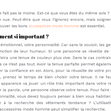
 fait pas le moine. Est-ce que vous êtes du même avis ? S
e vue. Peut-être que vous l’ignorez encore, mais soigner
rouver les bons
accessoires mode homme
est essentiel.
iment si important ?
 émotionnel, votre personnalité. Car sans le vouloir, les g
onction de leur humeur. Si une personne se réveille de
isira une tenue de couleur plus vive. Dans le cas contraire
s ce n’est pas tout. Avoir la tenue parfaite permet égalem
 la confiance en soi. Alors, pour la réussite de votre pr
, prenez le temps de bien choisir votre tenue. Il ne fa
 apparence va jouer un rôle très important dans votre re
r la parole, une personne observe votre tenue. Pour faire
nnalité, vous devez toujours penser à bien vous habiller.
r à la recherche des vêtements tendance ? L’utilisat
 accessoires mode homme peut simplifier la recherche.