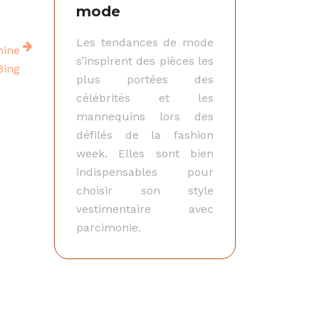
mode
Les tendances de mode
nine
s’inspirent des pièces les
Bing
plus portées des
célébrités et les
mannequins lors des
défilés de la fashion
week. Elles sont bien
indispensables pour
choisir son style
vestimentaire avec
parcimonie.