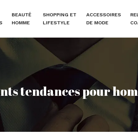
BEAUTÉ
SHOPPING ET
ACCESSOIRES
RE
S
HOMME
LIFESTYLE
DE MODE
CO
nts tendances pour ho