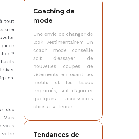
Coaching de
mode
à tout
 a une
Une envie de changer de
uveler
look vestimentaire ? Un
 pièce
coach mode conseille
alon ?
soit d’essayer de
 hauts
nouvelles coupes de
’hiver
vêtements en osant les
iques.
motifs et les tissus
imprimés, soit d’ajouter
quelques accessoires
chics à sa tenue.
ur des
. Mais
e vous
 votre
Tendances de