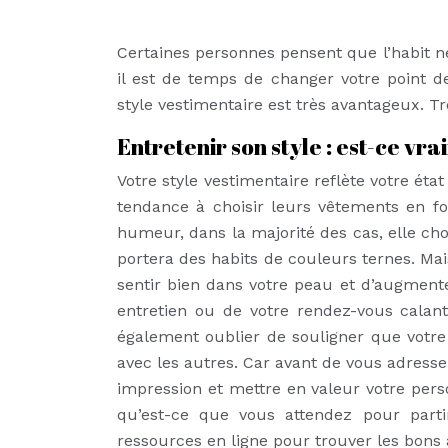
Certaines personnes pensent que l’habit ne
il est de temps de changer votre point d
style vestimentaire est très avantageux. T
Entretenir son style : est-ce vra
Votre style vestimentaire reflète votre état
tendance à choisir leurs vêtements en f
humeur, dans la majorité des cas, elle cho
portera des habits de couleurs ternes. Mai
sentir bien dans votre peau et d’augmenter
entretien ou de votre rendez-vous calant
également oublier de souligner que votre
avec les autres. Car avant de vous adresse
impression et mettre en valeur votre perso
qu’est-ce que vous attendez pour parti
ressources en ligne pour trouver les bons